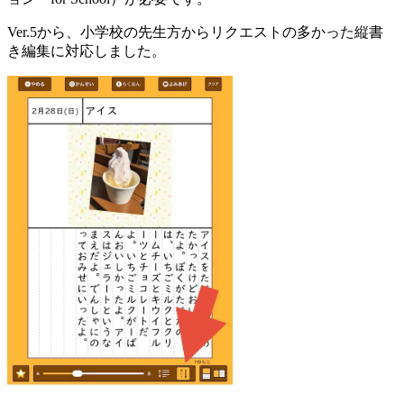
Ver.5から、小学校の先生方からリクエストの多かった縦書
き編集に対応しました。