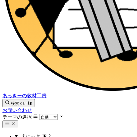
あっきーの教材工房
検索
Ctrl
K
お問い合わせ
テーマの選択
えにっき
JP