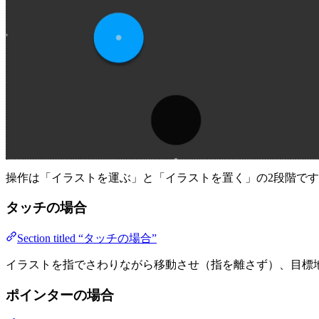
操作は「イラストを運ぶ」と「イラストを置く」の2段階で
タッチの場合
Section titled “タッチの場合”
イラストを指でさわりながら移動させ（指を離さず）、目標
ポインターの場合