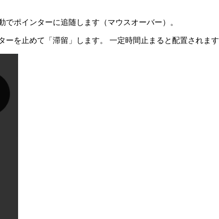
動でポインターに追随します（マウスオーバー）。
ターを止めて「滞留」します。 一定時間止まると配置されま