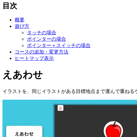
目次
概要
遊び方
タッチの場合
ポインターの場合
ポインター＋スイッチの場合
コースの追加・変更方法
ヒートマップ表示
えあわせ
イラストを、同じイラストがある目標地点まで運んで重ねる