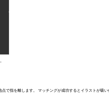
す。
地点で指を離します。 マッチングが成功するとイラストが吸い