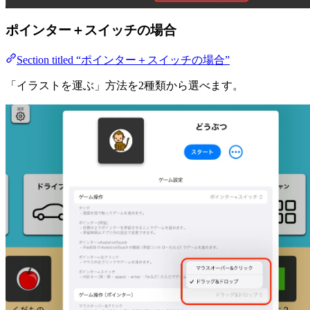
ポインター＋スイッチの場合
Section titled “ポインター＋スイッチの場合”
「イラストを運ぶ」方法を2種類から選べます。