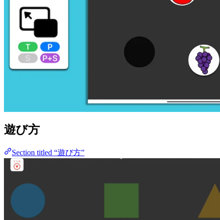
遊び方
Section titled “遊び方”