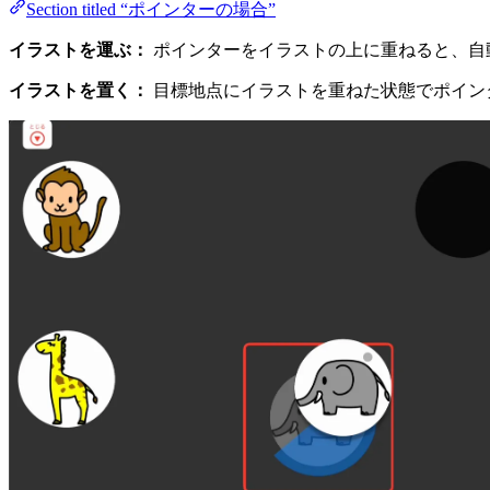
Section titled “ポインターの場合”
イラストを運ぶ：
ポインターをイラストの上に重ねると、自
イラストを置く：
目標地点にイラストを重ねた状態でポイン