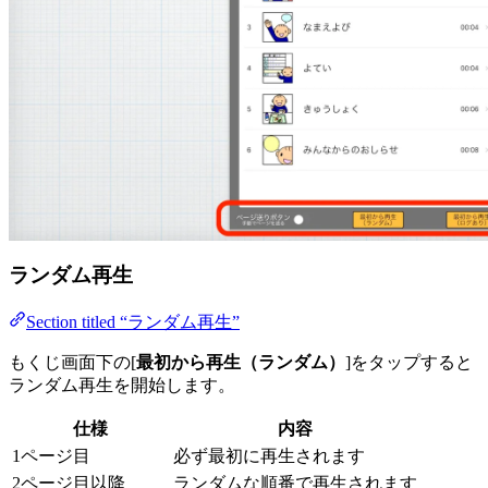
ランダム再生
Section titled “ランダム再生”
もくじ画面下の[
最初から再生（ランダム）
]をタップすると
ランダム再生を開始します。
仕様
内容
1ページ目
必ず最初に再生されます
2ページ目以降
ランダムな順番で再生されます