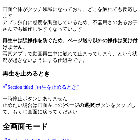
画面全体がタッチ領域になっており、どこを触れても反応し
ます。
アプリ独自に感度を調整しているため、不器用さのあるお子
さんでも操作しやすくなっています。
再生中は誤操作を防ぐため、ページ送り以外の操作は受け付
けません。
写真アプリで動画再生中に触れて止まってしまう、という状
況が起きないようにする仕組みです。
再生を止めるとき
Section titled “再生を止めるとき”
一時停止ボタンはありません。
止めたい場合は画面左上の[
ページの選択
]ボタンをタップし
て、もくじ画面に戻ってください。
全画面モード