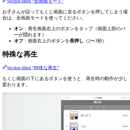
Section titled “全画面モード”
お子さんが誤ってもくじ画面に戻るボタンを押してしまう場
合は、全画面モードを使ってください。
オン
：再生画面右上のボタンをタップ（画面上部のバ
ーが隠れます）
オフ
：画面右上のボタンを
長押し
（2〜3秒）
特殊な再生
Section titled “特殊な再生”
もくじ画面の下にあるボタンを使うと、再生時の動作が少し
変わります。