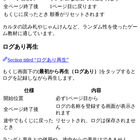
全ページ終了後
1ページ目に戻ります
もくじに戻ったとき
順番がリセットされます
カルタの読み札やじゃんけんなど、ランダム性を使ったゲー
ム教材に適しています。
ログあり再生
Section titled “ログあり再生”
もくじ画面下の[
最初から再生（ログあり）
]をタップすると
ログを記録しながら再生します。
仕様
内容
開始位置
必ず1ページ目から
ログの名称を登録する画面が表示さ
全ページ終了後
れます
途中でもくじに戻った
リセットされ、ログは保存されませ
とき
ん
ランダム再生との併用や、途中からの再生はできません。