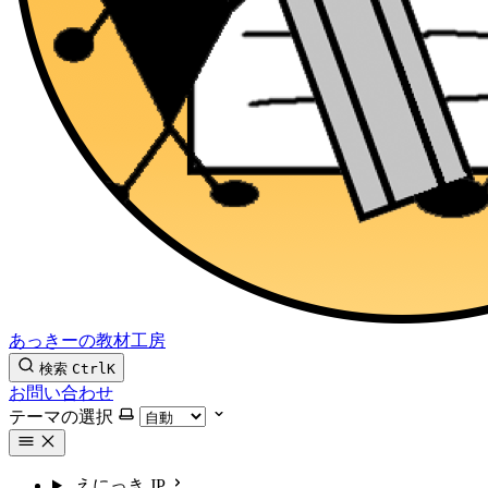
あっきーの教材工房
検索
Ctrl
K
お問い合わせ
テーマの選択
えにっき
JP