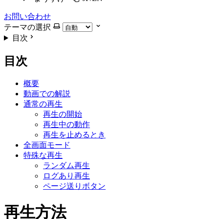
お問い合わせ
テーマの選択
目次
目次
概要
動画での解説
通常の再生
再生の開始
再生中の動作
再生を止めるとき
全画面モード
特殊な再生
ランダム再生
ログあり再生
ページ送りボタン
再生方法