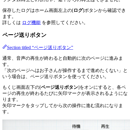
保存したログはホーム画面左上の[
ログ
]ボタンから確認でき
ます。
詳しくは
ログ機能
を参照してください。
ページ送りボタン
Section titled “ページ送りボタン”
通常、音声の再生が終わると自動的に次のページに進みま
す。
「次のページへはお子さんが操作するまで進めたくない」と
いう場合は、ページ送りボタンを使ってください。
もくじ画面左下の[
ページ送りボタン
]をオンにすると、各ペ
ージの再生が終わるたびに矢印マークが表示されるようにな
ります。
矢印マークをタップしてから次の操作に進む流れになりま
す。