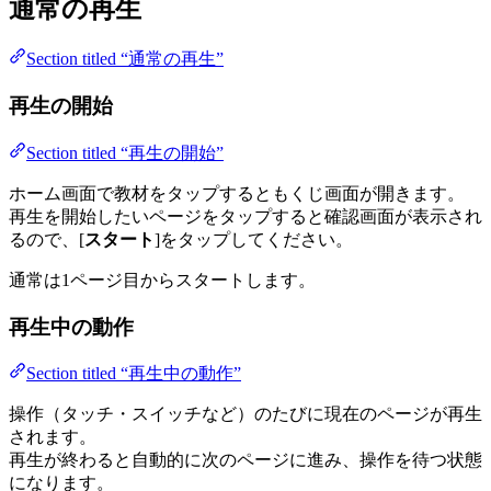
通常の再生
Section titled “通常の再生”
再生の開始
Section titled “再生の開始”
ホーム画面で教材をタップするともくじ画面が開きます。
再生を開始したいページをタップすると確認画面が表示され
るので、[
スタート
]をタップしてください。
通常は1ページ目からスタートします。
再生中の動作
Section titled “再生中の動作”
操作（タッチ・スイッチなど）のたびに現在のページが再生
されます。
再生が終わると自動的に次のページに進み、操作を待つ状態
になります。